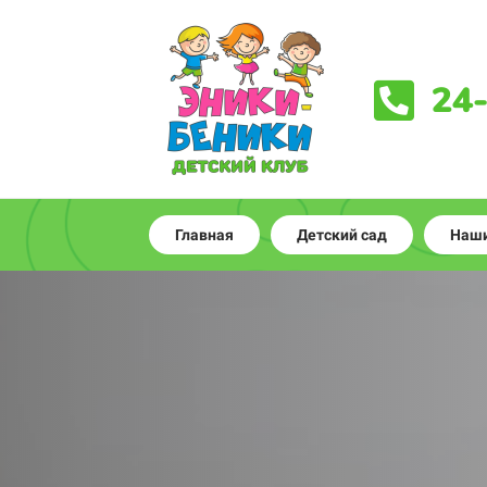
24
Главная
Детский сад
Наши