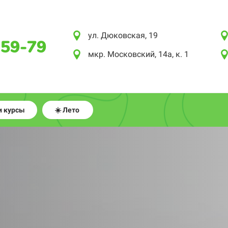
ул. Дюковская, 19
-59-79
мкр. Московский, 14а, к. 1
 курсы
☀️ Лето